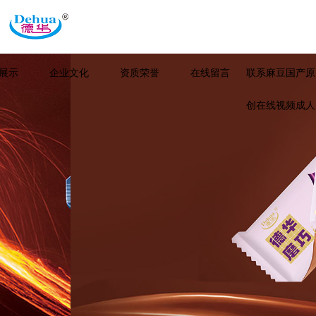
展示
企业文化
资质荣誉
在线留言
联系麻豆国产原
创在线视频成人