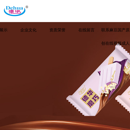
展示
企业文化
资质荣誉
在线留言
联系麻豆国产原
创在线视频成人