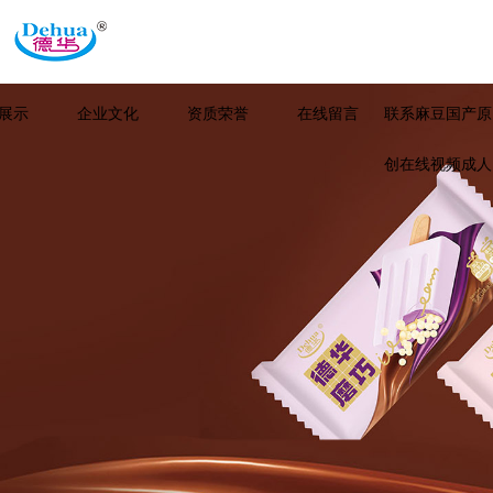
展示
企业文化
资质荣誉
在线留言
联系麻豆国产原
创在线视频成人