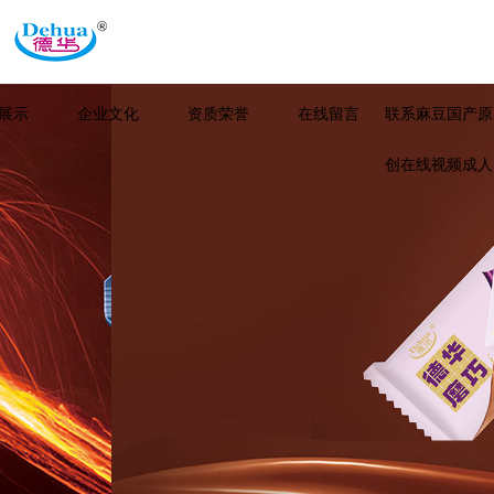
展示
企业文化
资质荣誉
在线留言
联系麻豆国产原
创在线视频成人