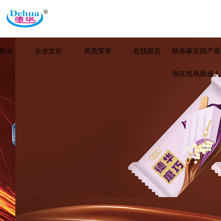
展示
企业文化
资质荣誉
在线留言
联系麻豆国产原
创在线视频成人