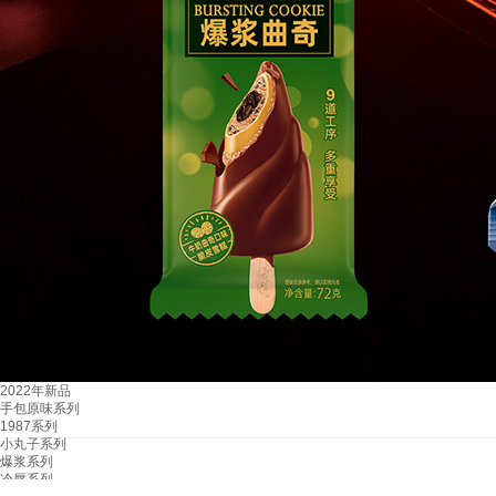
2022年新品
手包原味系列
1987系列
小丸子系列
爆浆系列
冷唇系列