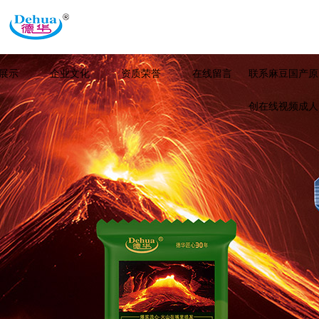
展示
企业文化
资质荣誉
在线留言
联系麻豆国产原
创在线视频成人