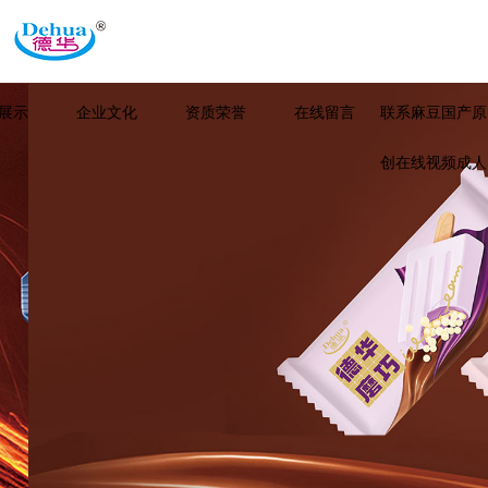
展示
企业文化
资质荣誉
在线留言
联系麻豆国产原
创在线视频成人