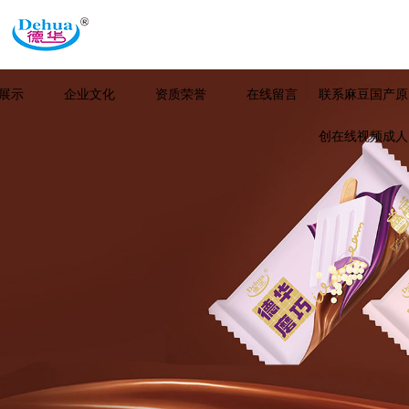
展示
企业文化
资质荣誉
在线留言
联系麻豆国产原
创在线视频成人